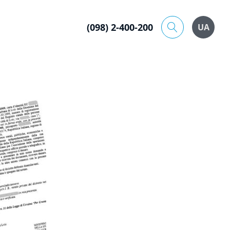
(098) 2-400-200
UA