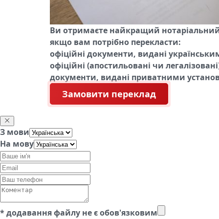
Ви отримаєте найкращий нотаріальний
якщо вам потрібно перекласти:
офіційні документи, видані українсь
офіційні (апостильовані чи легалізова
документи, видані приватними установ
Замовити переклад
З мови
На мову
* додавання файлу не є обов'язковим