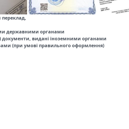
 переклад,
кими державними органами
ні) документи, видані іноземними органами
ами (при умові правильного оформлення)