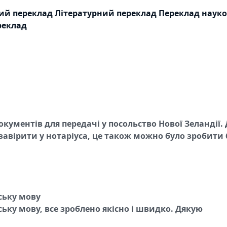
ий переклад
Літературний переклад
Переклад науко
реклад
окументів для передачі у посольство Нової Зеландії.
завірити у нотаріуса, це також можно було зробити 
!
ську мову
ку мову, все зроблено якісно і швидко. Дякую