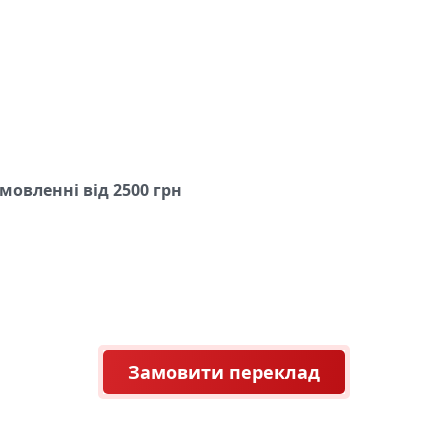
амовленні
від 2500 грн
Замовити переклад