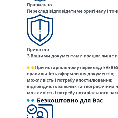
Правильно
Переклад відповідатиме оригіналу і то
Приватно
З Вашими документами працює лише п
При нотаріальному перекладі EVERES
правильність оформлення документів;
можливість і потребу апостилювання;
відповідність власних та географічних н
можливість і потребу нотаріального зас
Безкоштовно для Вас