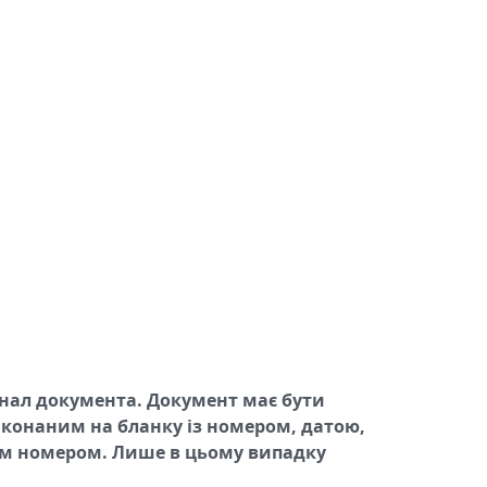
гінал документа. Документ має бути
иконаним на бланку із номером, датою,
йним номером. Лише в цьому випадку