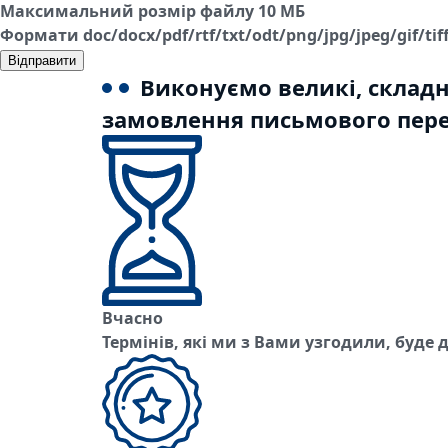
Максимальний розмір файлу 10 МБ
Формати doc/docx/pdf/rtf/txt/odt/png/jpg/jpeg/gif/tif
Відправити
Виконуємо великі, складні
замовлення письмового пере
Вчасно
Термінів, які ми з Вами узгодили, буде