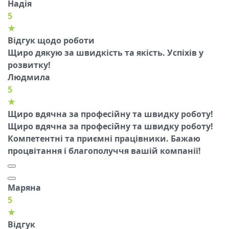
Надія
5
★
Відгук щодо роботи
Щиро дякую за швидкість та якість. Успіхів у
розвитку!
Людмила
5
★
Щиро вдячна за професійну та швидку роботу!
Щиро вдячна за професійну та швидку роботу!
Компетентні та приємні працівники. Бажаю
процвітання і благополуччя вашій компанії!
Маряна
5
★
Відгук