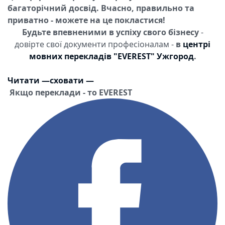
багаторічний досвід. Вчасно, правильно та
приватно - можете на це покластися!
Будьте впевненими в успіху свого бізнесу
-
довірте свої документи професіоналам -
в
центрі
мовних перекладів "EVEREST" Ужгород
.
Читати
—
сховати
—
Якщо переклади - то EVEREST