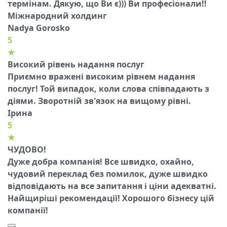
термінам. Дякую, що Ви є))) Ви професіонали!!
Міжнародний холдинг
Nadya Gorosko
5
★
Високий рівень надання послуг
Приємно вражені високим рівнем надання
послуг! Той випадок, коли слова співпадають з
діями. Зворотній зв'язок на вищому рівні.
Ірина
5
★
ЧУДОВО!
Дуже добра компанія! Все швидко, охайно,
чудовий переклад без помилок, дуже швидко
відповідають на все запитання і ціни адекватні.
Найщиріші рекомендації! Хорошого бізнесу цій
компанії!