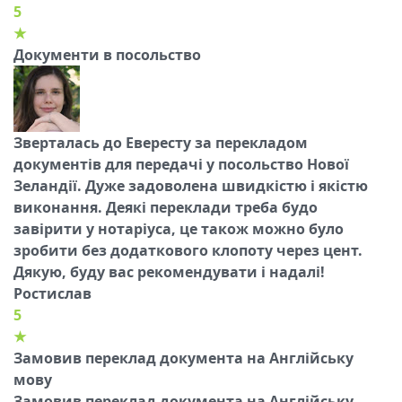
5
★
Документи в посольство
Зверталась до Евересту за перекладом
документів для передачі у посольство Нової
Зеландії. Дуже задоволена швидкістю і якістю
виконання. Деякі переклади треба будо
завірити у нотаріуса, це також можно було
зробити без додаткового клопоту через цент.
Дякую, буду вас рекомендувати і надалі!
Ростислав
5
★
Замовив переклад документа на Англійську
мову
Замовив переклад документа на Англійську