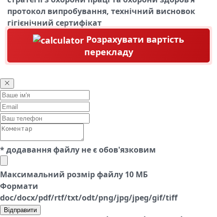
протокол випробування, технічний висновок
гігієнічний сертифікат
Розрахувати вартість
перекладу
* додавання файлу не є обов'язковим
Максимальний розмір файлу 10 МБ
Формати
doc/docx/pdf/rtf/txt/odt/png/jpg/jpeg/gif/tiff
Відправити