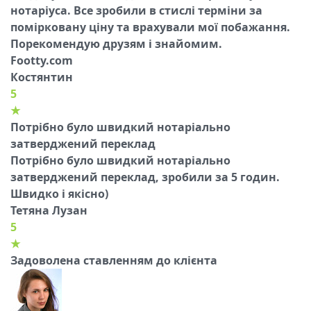
нотаріуса. Все зробили в стислі терміни за
помірковану ціну та врахували мої побажання.
Порекомендую друзям і знайомим.
Footty.com
Костянтин
5
★
Потрібно було швидкий нотаріально
затверджений переклад
Потрібно було швидкий нотаріально
затверджений переклад, зробили за 5 годин.
Швидко і якісно)
Тетяна Лузан
5
★
Задоволена ставленням до клієнта