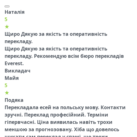
Наталія
5
★
Щиро Дякую за якість та оперативність
перекладу.
Щиро Дякую за якість та оперативність
перекладу. Рекомендую всім бюро перекладів
Everest.
Викладач
Майя
5
★
Подяка
Перекладала есей на польську мову. Контакти
зручні. Переклад професійний. Терміни
гіпервчасні. Ціна виявилась навіть трохи
меншою за прогнозовану. Хіба що довелось
шукати сам переклад у спамі, що трохи