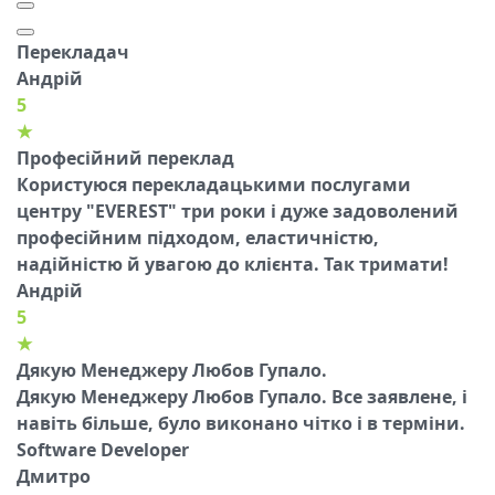
Перекладач
Андрій
5
★
Професійний переклад
Користуюся перекладацькими послугами
центру "EVEREST" три роки і дуже задоволений
професійним підходом, еластичністю,
надійністю й увагою до клієнта. Так тримати!
Андрій
5
★
Дякую Менеджеру Любов Гупало.
Дякую Менеджеру Любов Гупало. Все заявлене, і
навіть більше, було виконано чітко і в терміни.
Software Developer
Дмитро