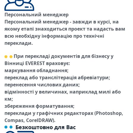
Персональний менеджер
Персональний менеджер - завжди в курсі, на
якому етапі знаходиться проект та надасть вам
всю необхідну інформацію про технічні
переклади.
При перекладі документів для бізнесу у
Вінниці EVEREST враховує:
маркування обладнання;
переклад або транслітерація абревіатури;
перенесення числових даних;
відмінності у величинах, наприклад милі або
км;
збереження форматування;
переклади у графічних редакторах (Photoshop,
Compas, CorelDRAW).
Безкоштовно для Вас