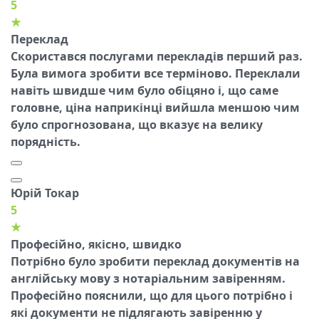
5
★
Переклад
Скористався послугами перекладів перший раз.
Була вимога зробити все терміново. Переклали
навіть швидше чим було обіцяно і, що саме
головне, ціна наприкінці вийшла меншою чим
було спрогнозована, що вказує на велику
порядність.
Юрій Токар
5
★
Професійно, якісно, швидко
Потрібно було зробити переклад документів на
англійську мову з нотаріальним завіренням.
Професійно пояснили, що для цього потрібно і
які документи не підлягають завіренню у