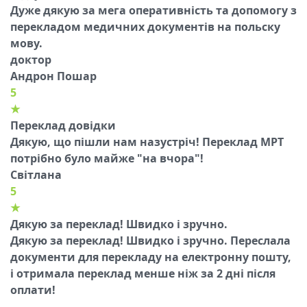
Дуже дякую за мега оперативність та допомогу з
перекладом медичних документів на польску
мову.
доктор
Андрон Пошар
5
★
Переклад довідки
Дякую, що пішли нам назустріч! Переклад МРТ
потрібно було майже "на вчора"!
Світлана
5
★
Дякую за переклад! Швидко і зручно.
Дякую за переклад! Швидко і зручно. Переслала
документи для перекладу на електронну пошту,
і отримала переклад менше ніж за 2 дні після
оплати!