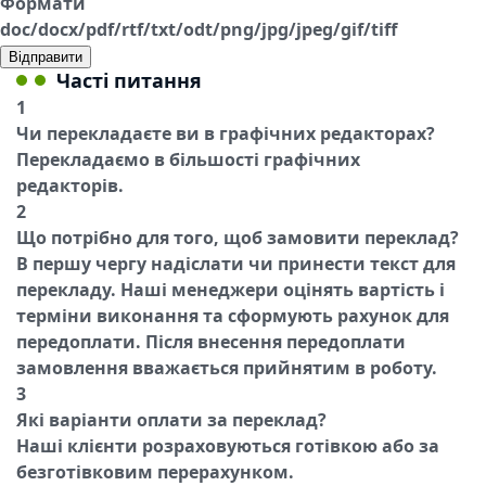
Формати
doc/docx/pdf/rtf/txt/odt/png/jpg/jpeg/gif/tiff
Відправити
Часті питання
1
Чи перекладаєте ви в графічних редакторах?
Перекладаємо в більшості графічних
редакторів.
2
Що потрібно для того, щоб замовити переклад?
В першу чергу надіслати чи принести текст для
перекладу. Наші менеджери оцінять вартість і
терміни виконання та сформують рахунок для
передоплати. Після внесення передоплати
замовлення вважається прийнятим в роботу.
3
Які варіанти оплати за переклад?
Наші клієнти розраховуються готівкою або за
безготівковим перерахунком.