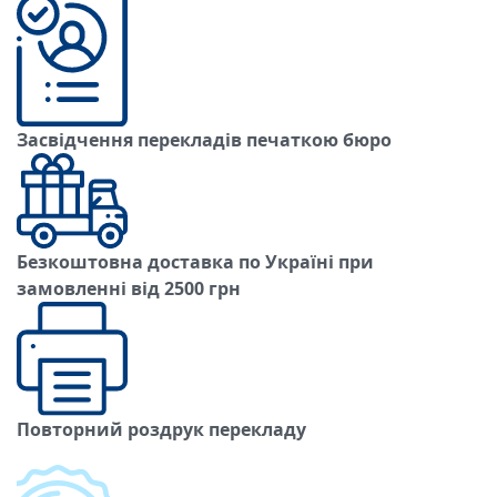
Засвідчення перекладів печаткою бюро
Безкоштовна доставка по Україні при
замовленні
від 2500 грн
Повторний роздрук перекладу