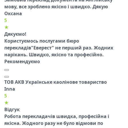
мову, все зроблено якісно і швидко. Дякую
Оксана
5
★
Дякуємо!
Користуємось послугами бюро
перекладів"Еверест" не перший раз. Жодних
нарікань. Швидко, якісно та професійно.
Рекомендуємо
ТОВ АКВ Українське каолінове товариство
Inna
5
★
Відгук
Робота перекладачів швидка, професійна і
якісна. Жодного разу не було відмови по