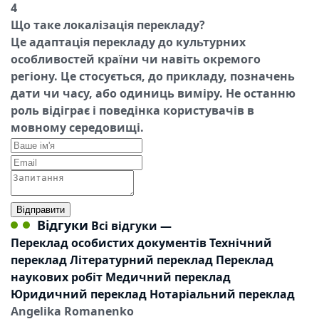
4
Що таке локалізація перекладу?
Це адаптація перекладу до культурних
особливостей країни чи навіть окремого
регіону. Це стосується, до прикладу, позначень
дати чи часу, або одиниць виміру. Не останню
роль відіграє і поведінка користувачів в
мовному середовищі.
Відправити
Відгуки
Всі відгуки
—
Переклад особистих документів
Технічний
переклад
Літературний переклад
Переклад
наукових робіт
Медичний переклад
Юридичний переклад
Нотаріальний переклад
Angelika Romanenko