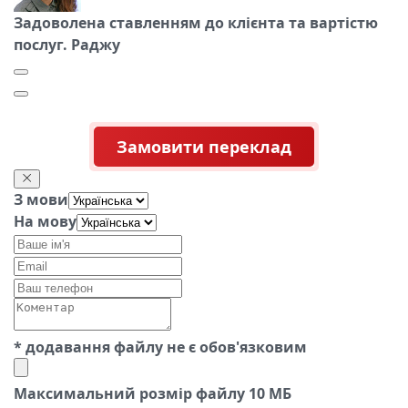
Задоволена ставленням до клієнта та вартістю
послуг. Раджу
Замовити переклад
З мови
На мову
* додавання файлу не є обов'язковим
Максимальний розмір файлу 10 МБ