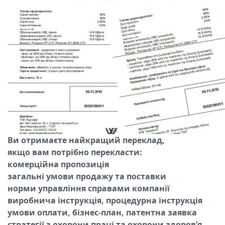
Ви отримаєте найкращий переклад,
якщо вам потрібно перекласти:
комерційна пропозиція
загальні умови продажу та поставки
норми управління справами компанії
виробнича інструкція, процедурна інструкція
умови оплати, бізнес-план, патентна заявка
стратегії з охорони праці та охорони здоров’я