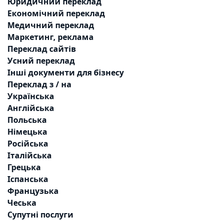
Юридичний переклад
Економічний переклад
Медичний переклад
Маркетинг, реклама
Переклад сайтів
Усний переклад
Інші документи для бізнесу
Переклад з / на
Українська
Англійська
Польська
Німецька
Російська
Італійська
Грецька
Іспанська
Французька
Чеська
Супутні послуги