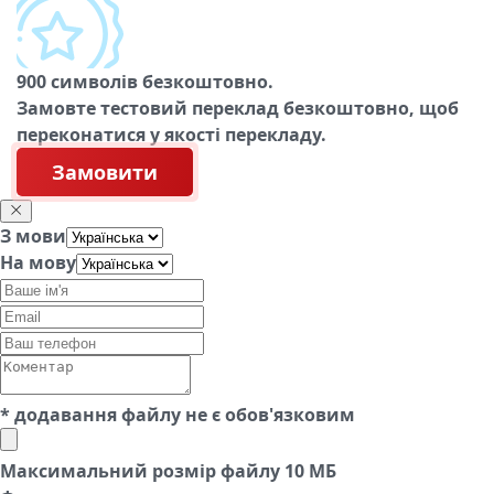
900 символів безкоштовно.
Замовте тестовий переклад безкоштовно, щоб
переконатися у якості перекладу.
Замовити
З мови
На мову
* додавання файлу не є обов'язковим
Максимальний розмір файлу 10 МБ