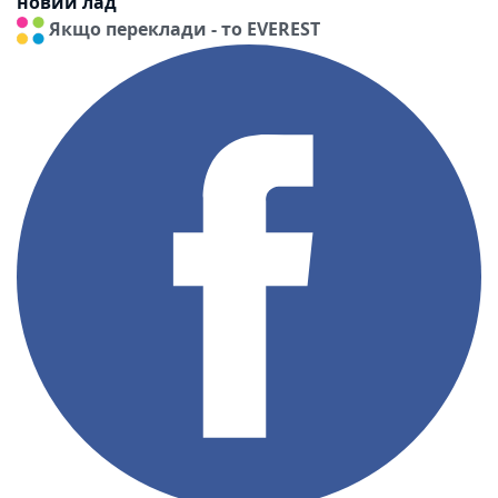
новий лад
Якщо переклади - то EVEREST