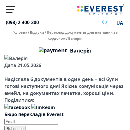
(098) 2-400-200
UA
Головна
/
Відгуки
/
Переклад документів для навчання за
кордоном
/
Валерія
Валерія
Дата 21.05.2026
Надіслала 6 документів в один день – всі були
готові наступного дня! Якісна комунікація через
емейл, на документах печатка, хороші ціни.
Поділитися:
Бюро перекладів Everest
Subscribe