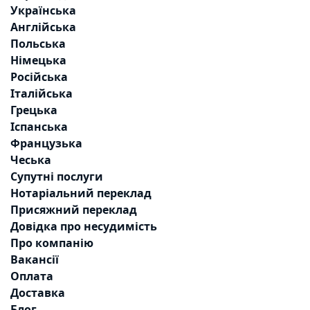
Українська
Англійська
Польська
Німецька
Російська
Італійська
Грецька
Іспанська
Французька
Чеська
Супутні послуги
Нотаріальний переклад
Присяжний переклад
Довідка про несудимість
Про компанію
Вакансії
Оплата
Доставка
Блог